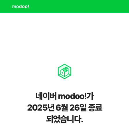
modoo!
네이버 modoo!가
2025년 6월 26일 종료
되었습니다.